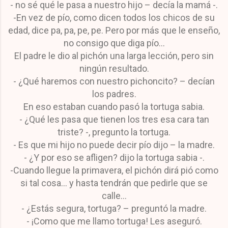
- no sé qué le pasa a nuestro hijo – decía la mamá -.
-En vez de pío, como dicen todos los chicos de su
edad, dice pa, pa, pe, pe. Pero por más que le enseño,
no consigo que diga pío…
El padre le dio al pichón una larga lección, pero sin
ningún resultado.
- ¿Qué haremos con nuestro pichoncito? – decían
los padres.
En eso estaban cuando pasó la tortuga sabia.
- ¿Qué les pasa que tienen los tres esa cara tan
triste? -, pregunto la tortuga.
- Es que mi hijo no puede decir pío dijo – la madre.
- ¿Y por eso se afligen? dijo la tortuga sabia -.
-Cuando llegue la primavera, el pichón dirá pió como
si tal cosa… y hasta tendrán que pedirle que se
calle…
- ¿Estás segura, tortuga? – preguntó la madre.
- ¡Como que me llamo tortuga! Les aseguró.