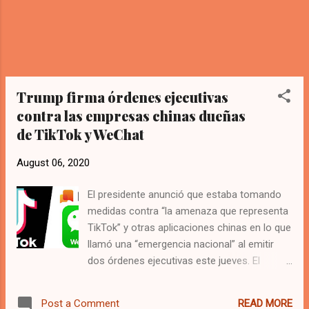
Trump firma órdenes ejecutivas
contra las empresas chinas dueñas
de TikTok y WeChat
August 06, 2020
El presidente anunció que estaba tomando
medidas contra “la amenaza que representa
TikTok” y otras aplicaciones chinas en lo que
llamó una “emergencia nacional” al emitir
dos órdenes ejecutivas este jueves. El
presidente, Donald Trump, firmó una orden
ejecutiva este jueves con la que prohíbe la
READ MORE
Post a Comment