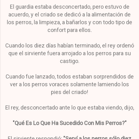
El guardia estaba desconcertado, pero estuvo de
acuerdo, y el criado se dedicó a la alimentación de
los perros, la limpieza, a bañarlos y con todo tipo de
confort para ellos.
Cuando los diez días habían terminado, el rey ordenó
que el sirviente fuera arrojado a los perros para su
castigo.
C
uando fue lanzado, todos estaban sorprendidos de
ver a los perros voraces solamente lamiendo los
pies del criado!
El rey, desconcertado ante lo que estaba viendo, dijo,
"Qué Es Lo Que Ha Sucedido Con Mis Perros?"
El sirviente respondió:
"Serví a los perros sólo diez