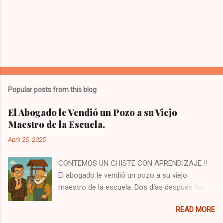
Popular posts from this blog
El Abogado le Vendió un Pozo a su Viejo
Maestro de la Escuela.
April 25, 2025
CONTEMOS UN CHISTE CON APRENDIZAJE ‼️
El abogado le vendió un pozo a su viejo
maestro de la escuela. Dos días después fue a
verlo y le dijo: —Señor, le vendí el pozo, ¡pero no
READ MORE
el agua que está dentro! Si quiere usar el agua,
debe pagar un extra. El maestro sonrió y