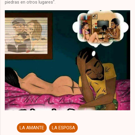
piedras en otros lugares".
LA AMANTE
LA ESPOSA