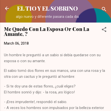
Skip to main content
EL TIO Y EL SOBRINO
algo nuevo y diferente pasara cada dia
Me Quedo Con La Esposa Or Con La
Amante, ?
March 06, 2018
Un hombre le preguntó a un sabio si debía quedarse con su
esposa o con su amante.
El sabio tomó dos flores en sus manos, una con una rosa y la
otra con un cactus y le preguntó al hombre:
- Si te doy una de estas flores, ¿cuál eliges?
El hombre sonrió y dijo: - la rosa, ¡es lógico!
- ¡Eres imprudente!, respondió el sabio.
- A veces los hombres son impulsados por la belleza exterior