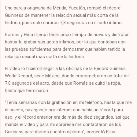
Una pareja originaria de Mérida, Yucatán, rompió el récord
Guinness de mantener la relación sexual más corta de la
historia, pues solo duraron 7,8 segundos en el acto íntimo.
Román y Elisa dijeron tener poco tiempo de novios y disfrutan
bastante grabar sus actos íntimos, por lo que contaban con
las pruebas suficientes para demostrar que habían tenido la
relación sexual más corta de la historia.
El vídeo lo hicieron llegar a las oficinas de la Récord Guiness
World Record, sede México, donde cronometraron un total de
7.8 segundos del acto, desde que Romás se quitó la ropa,
hasta que terminaron.
“Tenía semanas con la grabación en mi teléfono, hasta que me
di cuenta, navegando por internet que había un récord para
eso, y el récord anterior era de más de diez segundos, así que
mandé el video y para mi sorpresa me contactaron de los
Guinness para darnos nuestro diploma”, comentó Elisa.