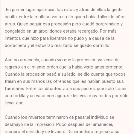
En primer lugar aparecían los niños y atras de ellos la gente
adulta; entre la multitud vio a su tío quien había fallecido años
atras. Quiso seguir esa procesión pero quedó sorprendido y
congelado en un árbol donde estaba recargado. Por más
intentos que hizo para liberarse no pudo y a causa de la
borrachera y el esfuerzo realizado se quedó dormido.
Aún no amanecía, cuando vio que la procesión ya venia de
regreso en el mismo orden que la había visto anteriormente.
Cuando la procesión pasó a su lado, se dio cuenta que todos
traían en sus manos las ofrendas que les habían puesto sus
familiares. Entre los difuntos vio a sus padres, que sólo traían
una tortilla y un vaso con agua; se les veía muy tristes por sólo
llevar eso.
Cuando los muertos terminaron de pasar,el individuo se
desmayó de la impresión. Poco después del amanecer,
recobró el sentido y se levantó. De inmediato regresó a su