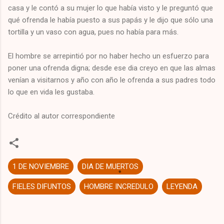
casa y le contó a su mujer lo que había visto y le preguntó que
qué ofrenda le había puesto a sus papás y le dijo que sólo una
tortilla y un vaso con agua, pues no había para más.
El hombre se arrepintió por no haber hecho un esfuerzo para
poner una ofrenda digna; desde ese dia creyo en que las almas
venían a visitarnos y año con año le ofrenda a sus padres todo
lo que en vida les gustaba.
Crédito al autor correspondiente
1 DE NOVIEMBRE
DIA DE MUERTOS
FIELES DIFUNTOS
HOMBRE INCREDULO
LEYENDA
C