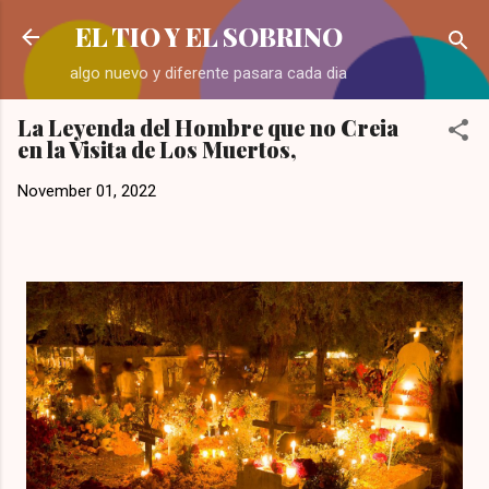
Skip to main content
EL TIO Y EL SOBRINO
algo nuevo y diferente pasara cada dia
La Leyenda del Hombre que no Creia
en la Visita de Los Muertos,
November 01, 2022